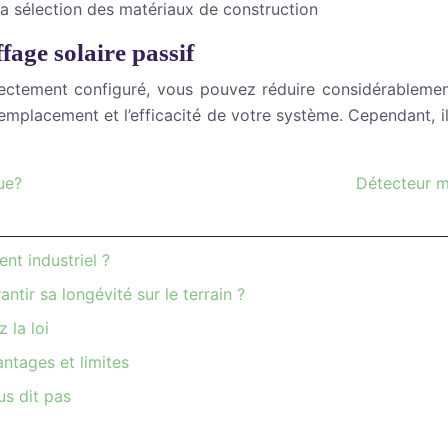
la sélection des matériaux de construction
fage solaire passif
rrectement configuré, vous pouvez réduire considérableme
 l’emplacement et l’efficacité de votre système. Cependant,
ue?
Détecteur m
nt industriel ?
tir sa longévité sur le terrain ?
 la loi
antages et limites
us dit pas