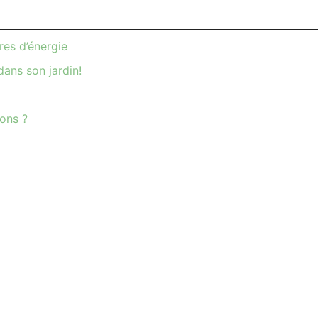
res d’énergie
ans son jardin!
ions ?