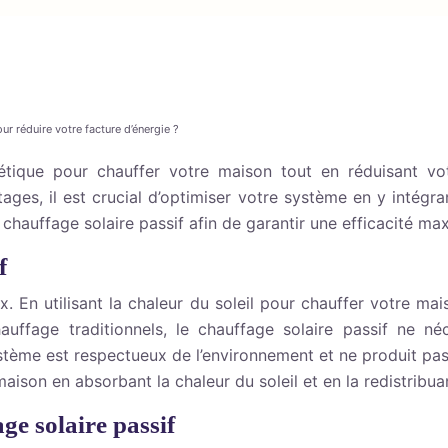
r réduire votre facture d’énergie ?
gétique pour chauffer votre maison tout en réduisant vo
es, il est crucial d’optimiser votre système en y intégr
hauffage solaire passif afin de garantir une efficacité max
f
. En utilisant la chaleur du soleil pour chauffer votre ma
uffage traditionnels, le chauffage solaire passif ne néc
stème est respectueux de l’environnement et ne produit pas d
ison en absorbant la chaleur du soleil et en la redistribuan
ge solaire passif