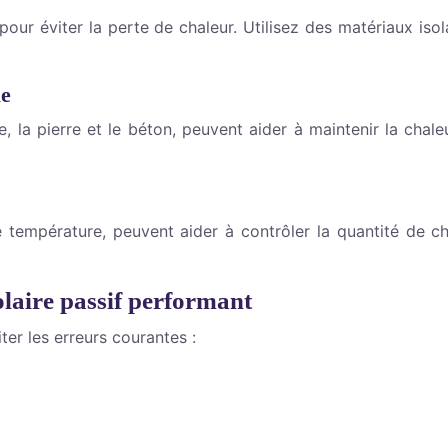
r éviter la perte de chaleur. Utilisez des matériaux isola
ue
, la pierre et le béton, peuvent aider à maintenir la cha
 température, peuvent aider à contrôler la quantité de c
olaire passif performant
ter les erreurs courantes :