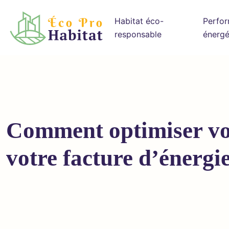
Habitat éco-
Perfo
responsable
énergé
Comment optimiser vot
votre facture d’énergi