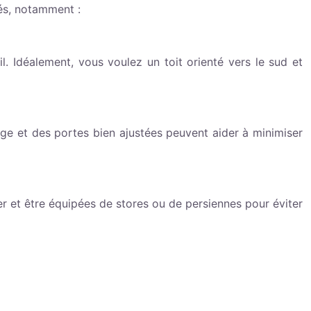
lés, notamment :
il. Idéalement, vous voulez un toit orienté vers le sud et
age et des portes bien ajustées peuvent aider à minimiser
er et être équipées de stores ou de persiennes pour éviter