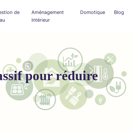
estion de
Aménagement
Domotique
Blog
eau
Intérieur
ssif pour réduire