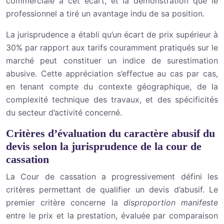
commerciale à cet écart, et la démonstration que le
professionnel a tiré un avantage indu de sa position.
La jurisprudence a établi qu’un écart de prix supérieur à
30% par rapport aux tarifs couramment pratiqués sur le
marché peut constituer un indice de surestimation
abusive. Cette appréciation s’effectue au cas par cas,
en tenant compte du contexte géographique, de la
complexité technique des travaux, et des spécificités
du secteur d’activité concerné.
Critères d’évaluation du caractère abusif du
devis selon la jurisprudence de la cour de
cassation
La Cour de cassation a progressivement défini les
critères permettant de qualifier un devis d’abusif. Le
premier critère concerne la
disproportion manifeste
entre le prix et la prestation, évaluée par comparaison